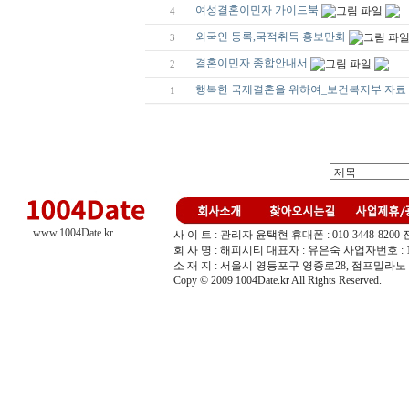
여성결혼이민자 가이드북
4
외국인 등록,국적취득 홍보만화
3
결혼이민자 종합안내서
2
행복한 국제결혼을 위하여_보건복지부 자료
1
www.1004Date.kr
사 이 트 : 관리자 윤택현 휴대폰 : 010-3448-8200 전화 :
회 사 명 : 해피시티 대표자 : 유은숙 사업자번호 : 10
소 재 지 : 서울시 영등포구 영중로28, 점프밀라노 
Copy © 2009 1004Date.kr All Rights Reserved.