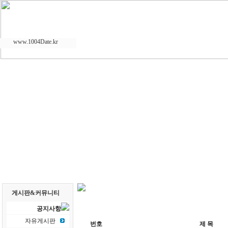
www.1004Date.kr
게시판&커뮤니티
공지사항
자유게시판
번호
제 목