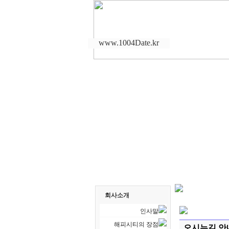
www.1004Date.kr
회사소개
인사말
해피시티의 장점
오시는길 안