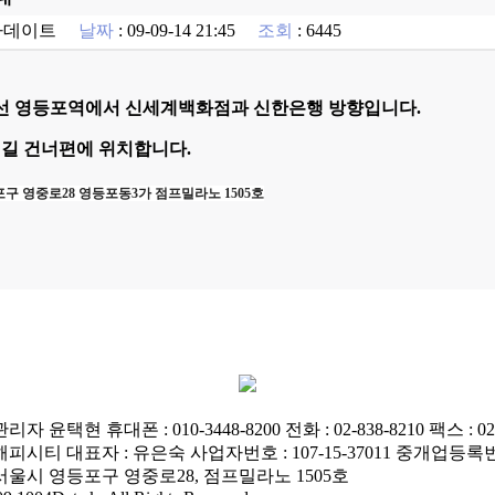
사데이트
날짜
: 09-09-14 21:45
조회
: 6445
호선 영등포역에서 신세계백화점과 신한은행 방향입니다.
 길 건너편에 위치합니다.
구 영중로28 영등포동3가 점프밀라노 1505호
관리자 윤택현 휴대폰 : 010-3448-8200 전화 : 02-838-8210 팩스 : 02-
 해피시티 대표자 : 유은숙 사업자번호 : 107-15-37011 중개업등록번
: 서울시 영등포구 영중로28, 점프밀라노 1505호