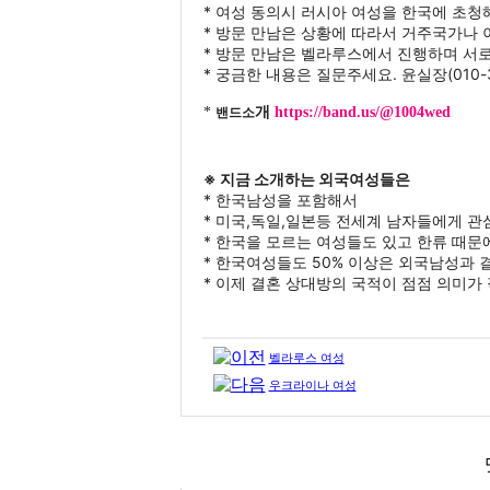
* 여성 동의시 러시아 여성을 한국에 초청
* 방문 만남은 상황에 따라서 거주국가나
* 방문 만남은 벨라루스에서 진행하며 서
* 궁금한 내용은 질문주세요. 윤실장(010-3
* 
개
https://band.us/@1004wed
밴드소
※ 지금 소개하는 외국여성들은
* 한국남성을 포함해서
* 미국,독일,일본등 전세계 남자들에게 관
* 한국을 모르는 여성들도 있고 한류 때문
* 한국여성들도 50% 이상은 외국남성과 
* 이제 결혼 상대방의 국적이 점점 의미가
벨라루스 여성
우크라이나 여성