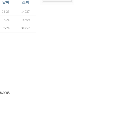
날짜
조회
04-23
14027
07-26
18369
07-26
30252
-0005