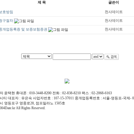
제 목
글쓴이
보호방침
천사데이트
청구절차
천사데이트
중개업등록증 및 보증보험증권
천사데이트
 윤택현 휴대폰 : 010-3448-8200 전화 : 02-838-8210 팩스 : 02-2068-6163
피시티 대표자 : 유은숙 사업자번호 : 107-15-37011 중개업등록번호 : 서울-영등포-국제- 08
울시 영등포구 영중로28, 점프밀라노 1505호
04Date.kr All Rights Reserved.