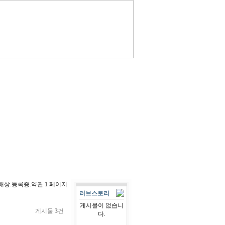
배상.등록증.약관 1 페이지
러브스토리
게시물이 없습니
게시물
3
건
다.