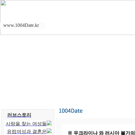
www.1004Date.kr
러브스토리
사랑을 찾는 여성들
유럽여성과 결혼은
※ 우크라이나 와 러시아 볼가