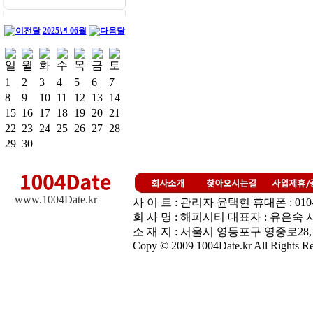
2025년 06월
1
2
3
4
5
6
7
8
9
10
11
12
13
14
15
16
17
18
19
20
21
22
23
24
25
26
27
28
29
30
www.1004Date.kr
사 이 트 : 관리자 윤택현 휴대폰 : 010-3448
회 사 명 : 해피시티 대표자 : 유은숙 사업
소 재 지 : 서울시 영등포구 영중로28,
Copy © 2009 1004Date.kr All Rights Re