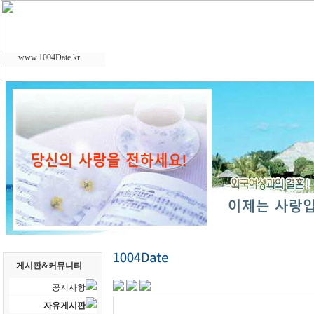
www.1004Date.kr
게시판&커뮤니티
공지사항
자유게시판